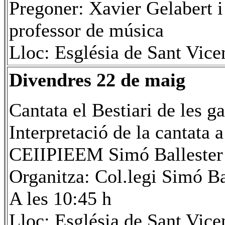
Pregoner: Xavier Gelabert i
professor de música
Lloc: Església de Sant Vice
Divendres 22 de maig
Cantata el Bestiari de les g
Interpretació de la cantata 
CEIIPIEEM Simó Ballester
Organitza: Col.legi Simó Ba
A les 10:45 h
Lloc: Església de Sant Vice