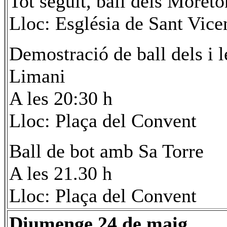
Tot seguit, ball dels Moret
Lloc: Església de Sant Vice
Demostració de ball dels i 
Limani
A les 20:30 h
Lloc: Plaça del Convent
Ball de bot amb Sa Torre
A les 21.30 h
Lloc: Plaça del Convent
Diumenge 24 de maig