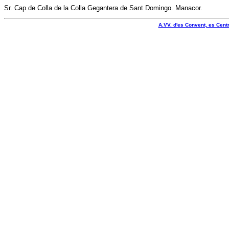
Sr. Cap de Colla de la Colla Gegantera de Sant Domingo. Manacor.
A.VV. d'es Convent, es Centr